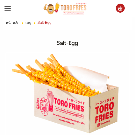
หน้าหลัก
เมนู
Salt-Egg
เข้าสู่ระบบ
สมัครสมาชิก
Salt-Egg
สินค้าที่สนใจ
( 0 )
หน้าหลัก
ข้อมูลบริษัท
สินค้า
บริการ
ข่าวสาร