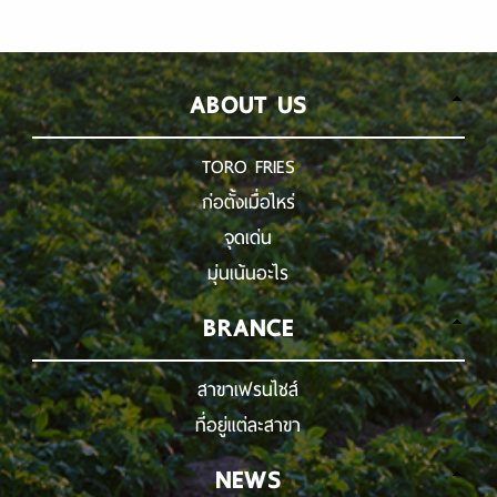
ABOUT US
TORO FRIES
ก่อตั้งเมื่อไหร่
จุดเด่น
มุ่นเน้นอะไร
BRANCE
สาขาเฟรนไชส์
ที่อยู่แต่ละสาขา
NEWS