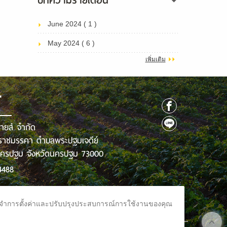
บทความรายเดือน
June 2024 ( 1 )
May 2024 ( 6 )
เพิ่มเติม
T
รายส์ จำกัด
ราชมรรคา ตำบลพระปฐมเจดีย์
นครปฐม จังหวัดนครปฐม 73000
4488
ail.com
ชม จดจำการตั้งค่าและปรับปรุงประสบการณ์การใช้งานของคุณ