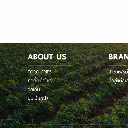
ABOUT US
BRA
TORO FRIES
สาขาเฟรนไ
ก่อตั้งเมื่อไหร่
ที่อยู่แต่ล
จุดเด่น
มุ่นเน้นอะไร