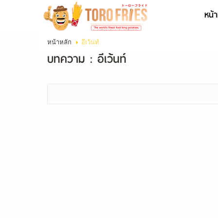
หน้า
เข้าสู่
หน้าหลัก
อีเว้นท์
ระบบ
บทความ : อีเว้นท์
- หรือ -
สมัคร
สมาชิก
สินค้าที่สนใจ
( 0 )
หน้าหลัก
ข้อมูลบริษัท
สินค้า
บริการ
ข่าวสาร
ติดต่อเรา