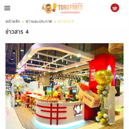
หน้าหลัก
ข่าวและประกาศ
ข่าวสาร 4
เข้าสู่ระบบ
สมัครสมาชิก
ข่าวสาร 4
สินค้าที่สนใจ
( 0 )
หน้าหลัก
ข้อมูลบริษัท
สินค้า
บริการ
ข่าวสาร