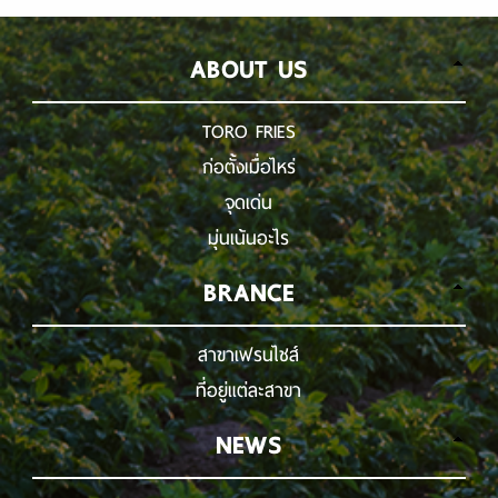
ABOUT US
TORO FRIES
ก่อตั้งเมื่อไหร่
จุดเด่น
มุ่นเน้นอะไร
BRANCE
สาขาเฟรนไชส์
ที่อยู่แต่ละสาขา
NEWS