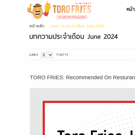
หน้า
เข้าสู่
หน้าหลัก
บทความประจำเดือน June 2024
ระบบ
บทความประจำเดือน June 2024
- หรือ -
สมัคร
สมาชิก
แสดง
รายการ
สินค้าที่สนใจ
( 0 )
หน้าหลัก
ข้อมูลบริษัท
สินค้า
TORO FRIES: Recommended On Resturant
บริการ
ข่าวสาร
ติดต่อเรา