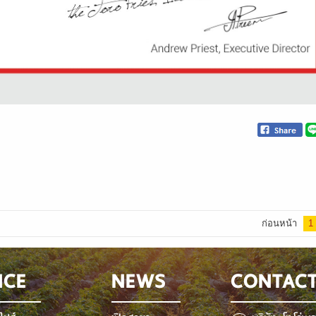
ก่อนหน้า
1
NCE
NEWS
CONTAC