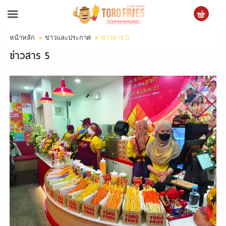
หน้าหลัก
ข่าวและประกาศ
ข่าวสาร 5
เข้าสู่ระบบ
สมัครสมาชิก
ข่าวสาร 5
สินค้าที่สนใจ
( 0 )
หน้าหลัก
ข้อมูลบริษัท
สินค้า
บริการ
ข่าวสาร