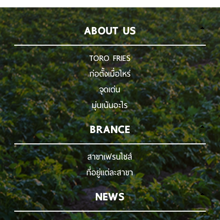
ABOUT US
TORO FRIES
ก่อตั้งเมื่อไหร่
จุดเด่น
มุ่นเน้นอะไร
BRANCE
สาขาเฟรนไชส์
ที่อยู่แต่ละสาขา
NEWS